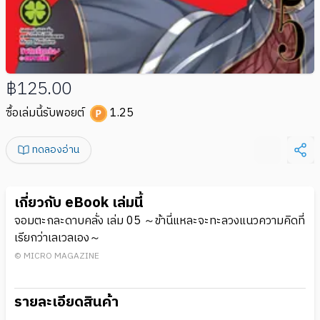
฿125.00
ซื้อเล่มนี้รับพอยต์
1.25
ทดลองอ่าน
เกี่ยวกับ eBook เล่มนี้
จอมตะกละดาบคลั่ง เล่ม 05 ～ข้านี่แหละจะทะลวงแนวความคิดที่
เรียกว่าเลเวลเอง～
© MICRO MAGAZINE
รายละเอียดสินค้า