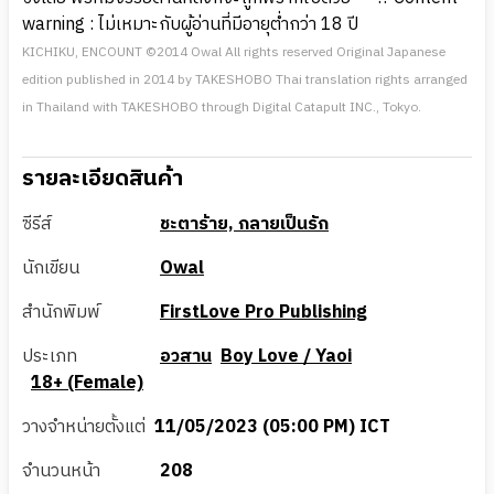
warning : ไม่เหมาะกับผู้อ่านที่มีอายุต่ำกว่า 18 ปี
KICHIKU, ENCOUNT ©2014 Owal All rights reserved Original Japanese
edition published in 2014 by TAKESHOBO Thai translation rights arranged
in Thailand with TAKESHOBO through Digital Catapult INC., Tokyo.
รายละเอียดสินค้า
ซีรีส์
ชะตาร้าย, กลายเป็นรัก
นักเขียน
Owal
สำนักพิมพ์
FirstLove Pro Publishing
ประเภท
อวสาน
Boy Love / Yaoi
18+ (Female)
วางจำหน่ายตั้งแต่
11/05/2023 (05:00 PM) ICT
จำนวนหน้า
208