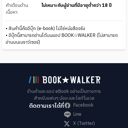
คำเตือนด้าน
ไม่เหมาะกับผู้อ่านที่มีอายุต่ำกว่า 18 ปี
เนื้อหา
• สินค้านี้คืออีบุ๊ก (e-book) ไม่ใช่หนังสือจริง
• อีบุ๊กนี้สามารถอ่านได้บนแอป BOOK☆WALKER (ไม่สามารถ
อ่านบนเบราว์เซอร์)
ร้านค้าและแอป eBook อย่างเป็นทางการ
สำหรับแฟนๆ มังงะและไลท์โนเวล
ติดตามเราได้ที่
Facebook
Line
X (Twitter)