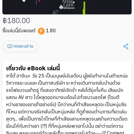
฿180.00
ซื้อเล่มนี้รับพอยต์
1.80
ทดลองอ่าน
เกี่ยวกับ eBook เล่มนี้
ซาโต้ ฮาจิเมะ วัย 25 เป็นมนุษย์เงินเดือน ผู้ขยันทำงานในตำแหน่ง
วิศวกรระบบและเป็นทาสบริษัท ระหว่างเดินทางกลับบ้านด้วย
รถไฟขบวนเช้าตรู่ ที่แสงอาทิตย์เจิดจ้า หลังโต้รุ่งทั้งคืน เสียงนัก
แสดง AV สาว ได้หลุดออกมาจนก้องไปทั่วขบวนรถไฟ (โจมตี
หว่างขาของเขาเข้าอย่างจัง) นึกว่าคนที่ทำเสียงหลุดจะเป็นหนุ่มซิง
ที่ไหน แต่ความจริงกลับเป็นหนุ่มหล่อ ที่ดูช่ำชองด้านการเที่ยวเล่น
สุดๆ... เพื่อเป็นการไถ่โทษที่ทำเสียงลามกหลุดจนสร้างความเดือด
ร้อนให้กับหว่างขา (!?) ที่ที่หนุ่มหล่อพาเขาไปนั้น อย่าว่าแต่ความ
ซิงเลย พรหมจรรย์ด้านหลังก็จะถูกพรากไปด้วย----!? Content