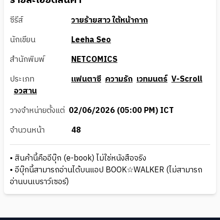
รายละเอียดสินค้า
ซีรีส์
วายร้ายสาว ใต้หน้ากาก
นักเขียน
Leeha Seo
สำนักพิมพ์
NETCOMICS
ประเภท
แฟนตาซี
ความรัก
เวทมนตร์
V-Scroll
อวสาน
วางจำหน่ายตั้งแต่
02/06/2026 (05:00 PM) ICT
จำนวนหน้า
48
• สินค้านี้คืออีบุ๊ก (e-book) ไม่ใช่หนังสือจริง
• อีบุ๊กนี้สามารถอ่านได้บนแอป BOOK☆WALKER (ไม่สามารถ
อ่านบนเบราว์เซอร์)