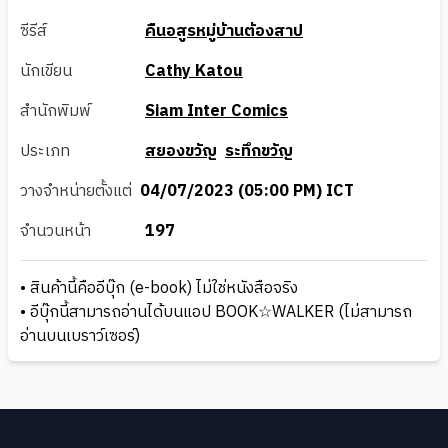
ซีรีส์
คืนอสูรหมู่บ้านต้องสาป
นักเขียน
Cathy Katou
สำนักพิมพ์
Siam Inter Comics
ประเภท
สยองขวัญ
ระทึกขวัญ
วางจำหน่ายตั้งแต่
04/07/2023 (05:00 PM) ICT
จำนวนหน้า
197
• สินค้านี้คืออีบุ๊ก (e-book) ไม่ใช่หนังสือจริง
• อีบุ๊กนี้สามารถอ่านได้บนแอป BOOK☆WALKER (ไม่สามารถ
อ่านบนเบราว์เซอร์)