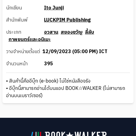
นักเขียน
Ito Junji
สำนักพิมพ์
LUCKPIM Publishing
ประเภท
อวสาน
สยองขวัญ
ลี้ลับ
ภาพยนตร์และอนิเมะ
วางจำหน่ายตั้งแต่
12/09/2023 (05:00 PM) ICT
จำนวนหน้า
395
• สินค้านี้คืออีบุ๊ก (e-book) ไม่ใช่หนังสือจริง
• อีบุ๊กนี้สามารถอ่านได้บนแอป BOOK☆WALKER (ไม่สามารถ
อ่านบนเบราว์เซอร์)