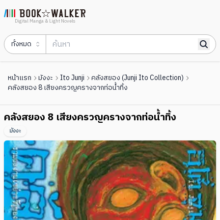
Digital Manga & Light Novels
ทั้งหมด
หน้าแรก
มังงะ
Ito Junji
คลังสยอง (Junji Ito Collection)
คลังสยอง 8 เสียงครวญครางจากท่อน้ำทิ้ง
คลังสยอง 8 เสียงครวญครางจากท่อน้ำทิ้ง
มังงะ