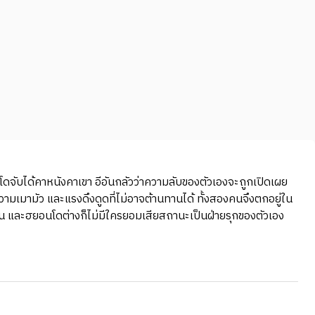
ยอนโดจับได้คาหนังคาเขา อีอันกลัวว่าความลับของตัวเองจะถูกเปิดเผย
ามเมามัว และแรงดึงดูดที่ไม่อาจต้านทานได้ ทั้งสองคนจึงตกอยู่ใน
อีอัน และฮยอนโดต่างก็ไม่มีใครยอมเสียสถานะเป็นฝ่ายรุกของตัวเอง