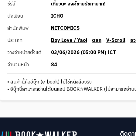
ซีรีส์
เดี๋ยวนะ องค์ชายรัชทายาท!
นักเขียน
ICHO
สำนักพิมพ์
NETCOMICS
ประเภท
Boy Love / Yaoi
ตลก
V-Scroll
อว
วางจำหน่ายตั้งแต่
03/06/2026 (05:00 PM) ICT
จำนวนหน้า
84
• สินค้านี้คืออีบุ๊ก (e-book) ไม่ใช่หนังสือจริง
• อีบุ๊กนี้สามารถอ่านได้บนแอป BOOK☆WALKER (ไม่สามารถอ่านบ
ติดตาม