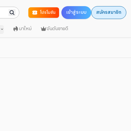
เข้าสู่ระบบ
สมัครสมาชิก
โปรโมชัน
มาใหม่
อันดับขายดี