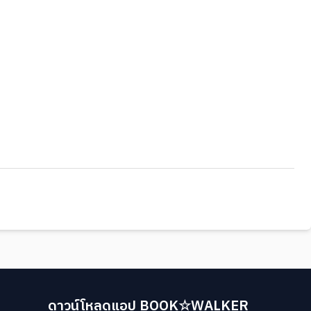
ดาวน์โหลดแอป BOOK☆WALKER