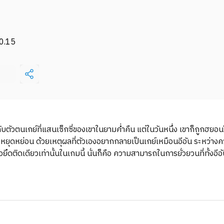
0.15
ไปกับตัวตนเกย์ที่แสนเซ็กซี่ของเขาในยามค่ำคืน แต่ในวันหนึ่ง เขาก็ถูกฮ
ุดหย่อน ด้วยเหตุผลที่ตัวเองอยากกลายเป็นเกย์เหมือนอีอัน ระหว่างคว
ึดติดเดียวเท่านั้นในเกมนี้ นั่นก็คือ ความสามารถในการยั่วยวนที่ทั้ง