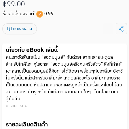
฿99.00
ซื้อเล่มนี้รับพอยต์
0.99
ทดลองอ่าน
เกี่ยวกับ eBook เล่มนี้
คนเราตัดสินใจเป็น "ยอดมนุษย์" กันด้วยหลากหลายเหตุผล
สำหรับโทคิโอะ คุโรฮาระ "ยอดมนุษย์ครึ่งคนครึ่งสัตว์" สิ่งที่ทำให้
เขากลายเป็นยอดมนุษย์ก็คือการได้ฉีดยา พร้อมๆกับอาสึมะ ฮิงาชิ
ในครั้งนั้น แล้วสำหรับอาสึมะล่ะ เหตุผลคืออะไร อาสึมะกลายร่าง
เป็นยอมมนุษย์ หันปลายคมหอกเผชิญหน้าเป็นครั้งแรกโดยไม่สน
สถานะมิตร ศัตรู หรือแม้แต่ความสนิทสนมใดๆ ...โทคิโอะ นายมา
สู้กับฉัน
© SHUEISHA
รายละเอียดสินค้า