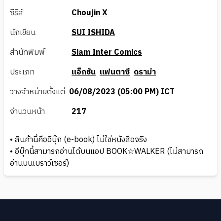
ซีรีส์
Choujin X
นักเขียน
SUI ISHIDA
สำนักพิมพ์
Siam Inter Comics
ประเภท
แอ็กชัน
แฟนตาซี
ดราม่า
วางจำหน่ายตั้งแต่
06/08/2023 (05:00 PM) ICT
จำนวนหน้า
217
• สินค้านี้คืออีบุ๊ก (e-book) ไม่ใช่หนังสือจริง
• อีบุ๊กนี้สามารถอ่านได้บนแอป BOOK☆WALKER (ไม่สามารถ
อ่านบนเบราว์เซอร์)