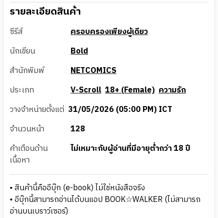
รายละเอียดสินค้า
ซีรีส์
ครอบครองเพียงผู้เดียว
นักเขียน
Bold
สำนักพิมพ์
NETCOMICS
ประเภท
V-Scroll
18+ (Female)
ความรัก
วางจำหน่ายตั้งแต่
31/05/2026 (05:00 PM) ICT
จำนวนหน้า
128
คำเตือนด้าน
ไม่เหมาะกับผู้อ่านที่มีอายุต่ำกว่า 18 ปี
เนื้อหา
• สินค้านี้คืออีบุ๊ก (e-book) ไม่ใช่หนังสือจริง
• อีบุ๊กนี้สามารถอ่านได้บนแอป BOOK☆WALKER (ไม่สามารถ
อ่านบนเบราว์เซอร์)