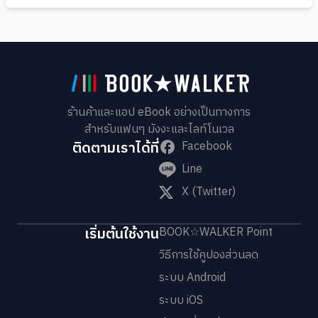
ร้านค้าและแอป eBook อย่างเป็นทางการ
สำหรับแฟนๆ มังงะและไลท์โนเวล
ติดตามเราได้ที่
Facebook
Line
X (Twitter)
เริ่มต้นใช้งาน
BOOK☆WALKER Point
วิธีการใช้คูปองส่วนลด
ระบบ Android
ระบบ iOS