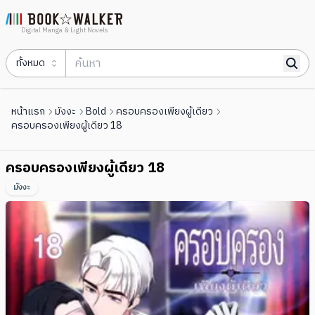
Digital Manga & Light Novels
ทั้งหมด
หน้าแรก
มังงะ
Bold
ครอบครองเพียงผู้เดียว
ครอบครองเพียงผู้เดียว 18
ครอบครองเพียงผู้เดียว 18
มังงะ