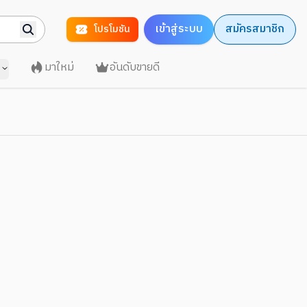
เข้าสู่ระบบ
สมัครสมาชิก
โปรโมชัน
มาใหม่
อันดับขายดี