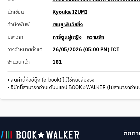
นักเขียน
Kyouka IZUMI
สำนักพิมพ์
เซนชู พับลิชชิ่ง
ประเภท
การ์ตูนผู้หญิง
ความรัก
วางจำหน่ายตั้งแต่
26/05/2026 (05:00 PM) ICT
จำนวนหน้า
181
• สินค้านี้คืออีบุ๊ก (e-book) ไม่ใช่หนังสือจริง
• อีบุ๊กนี้สามารถอ่านได้บนแอป BOOK☆WALKER (ไม่สามารถอ่านบ
ติดตาม