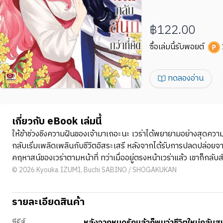
฿122.00
ซื้อเล่มนี้รับพอยต์
ทดลองอ่าน
เกี่ยวกับ eBook เล่มนี้
ให้ข้าช่วงชิงความฝันของเจ้ามาเถอะนะ เวร่าได้พยายามอย่างสุดควา
กลับเริ่มเพลิดเพลินกับชีวิตอิสระเสรี หลังจากได้รับการปลดปล่อยจากก
คฤหาสน์ของเวร่าตามหน้าที่ ทว่าเมื่ออยู่ตรงหน้าเวร่าแล้ว เขาก็กลั
© 2026 Kyouka IZUMI, Buchi SABINO / SHOGAKUKAN
รายละเอียดสินค้า
ซีรีส์
หลังจากหมดรักแล้วก็พบว่าชีวิตใหม่กลับสนุ