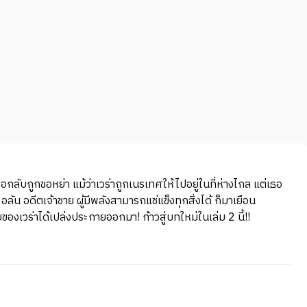
ลับถูกขอหย่า แม้ว่าเวร่าถูกเนรเทศให้ไปอยู่ในที่ห่างไกล แต่เธอ
ลัน อดีตเจ้าชาย ผู้มีพลังสามารถแช่แข็งทุกสิ่งได้ ก็มาเยือน
ของเวร่าได้เปล่งประกายออกมา! ก้าวสู่บทใหม่ในเล่ม 2 นี้!!