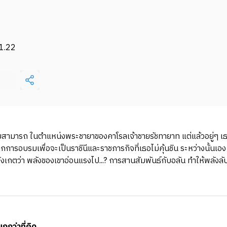
1.22
มสามารถ ในตำแหน่งพระชายาของคาโรลเจ้าชายรัชทายาท แต่แล้วอยู่ๆ เธอก
ารอบรมเพื่อจะเป็นราชินีและราชภารกิจที่เธอไม่คุ้นชิน ระหว่างนั้นเอง อ
บสังเกตว่า พลังของเขาอ่อนแรงไป...? การสานสัมพันธ์กับอลัน ทำให้พลังลับ
กกว่าที่คิด