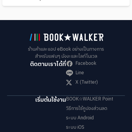
ร้านค้าและแอป eBook อย่างเป็นทางการ
สำหรับแฟนๆ มังงะและไลท์โนเวล
ติดตามเราได้ที่
Facebook
Line
X (Twitter)
เริ่มต้นใช้งาน
BOOK☆WALKER Point
วิธีการใช้คูปองส่วนลด
ระบบ Android
ระบบ iOS