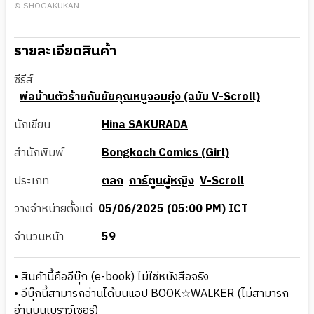
© SHOGAKUKAN
รายละเอียดสินค้า
ซีรีส์
พ่อบ้านตัวร้ายกับยัยคุณหนูจอมยุ่ง (ฉบับ V-Scroll)
นักเขียน
Hina SAKURADA
สำนักพิมพ์
Bongkoch Comics (Girl)
ประเภท
ตลก
การ์ตูนผู้หญิง
V-Scroll
วางจำหน่ายตั้งแต่
05/06/2025 (05:00 PM) ICT
จำนวนหน้า
59
• สินค้านี้คืออีบุ๊ก (e-book) ไม่ใช่หนังสือจริง
• อีบุ๊กนี้สามารถอ่านได้บนแอป BOOK☆WALKER (ไม่สามารถ
อ่านบนเบราว์เซอร์)