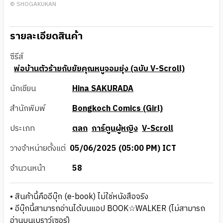
© SHOGAKUKAN
รายละเอียดสินค้า
ซีรีส์
พ่อบ้านตัวร้ายกับยัยคุณหนูจอมยุ่ง (ฉบับ V-Scroll)
นักเขียน
Hina SAKURADA
สำนักพิมพ์
Bongkoch Comics (Girl)
ประเภท
ตลก
การ์ตูนผู้หญิง
V-Scroll
วางจำหน่ายตั้งแต่
05/06/2025 (05:00 PM) ICT
จำนวนหน้า
58
• สินค้านี้คืออีบุ๊ก (e-book) ไม่ใช่หนังสือจริง
• อีบุ๊กนี้สามารถอ่านได้บนแอป BOOK☆WALKER (ไม่สามารถ
อ่านบนเบราว์เซอร์)