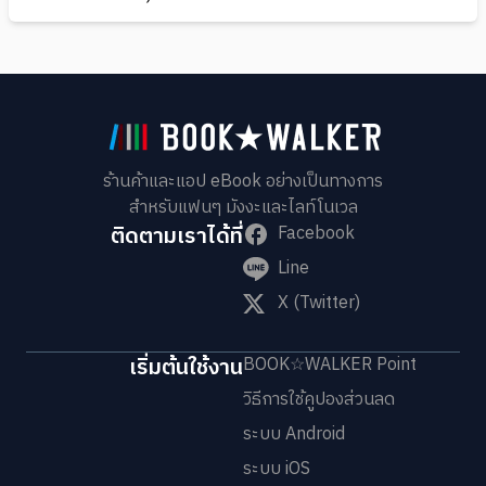
ร้านค้าและแอป eBook อย่างเป็นทางการ
สำหรับแฟนๆ มังงะและไลท์โนเวล
ติดตามเราได้ที่
Facebook
Line
X (Twitter)
เริ่มต้นใช้งาน
BOOK☆WALKER Point
วิธีการใช้คูปองส่วนลด
ระบบ Android
ระบบ iOS