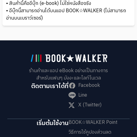
• สินค้านี้คืออีบุ๊ก (e-book) ไม่ใช่หนังสือจริง
• อีบุ๊กนี้สามารถอ่านได้บนแอป BOOK☆WALKER (ไม่สามารถ
อ่านบนเบราว์เซอร์)
ร้านค้าและแอป eBook อย่างเป็นทางการ
สำหรับแฟนๆ มังงะและไลท์โนเวล
ติดตามเราได้ที่
Facebook
Line
X (Twitter)
เริ่มต้นใช้งาน
BOOK☆WALKER Point
วิธีการใช้คูปองส่วนลด