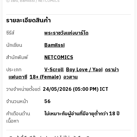
ⓒ zaru, Bamilssi / NETCOMICS
รายละเอียดสินค้า
ซีรีส์
พระราชวังแห่งบาร์โด
นักเขียน
Bamilssi
สำนักพิมพ์
NETCOMICS
ประเภท
V-Scroll
Boy Love / Yaoi
ดราม่า
แฟนตาซี
18+ (Female)
อวสาน
วางจำหน่ายตั้งแต่
24/05/2026 (05:00 PM) ICT
จำนวนหน้า
56
คำเตือนด้าน
ไม่เหมาะกับผู้อ่านที่มีอายุต่ำกว่า 18 ปี
เนื้อหา