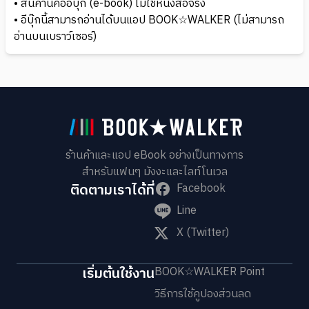
• สินค้านี้คืออีบุ๊ก (e-book) ไม่ใช่หนังสือจริง
• อีบุ๊กนี้สามารถอ่านได้บนแอป BOOK☆WALKER (ไม่สามารถ
อ่านบนเบราว์เซอร์)
ร้านค้าและแอป eBook อย่างเป็นทางการ
สำหรับแฟนๆ มังงะและไลท์โนเวล
ติดตามเราได้ที่
Facebook
Line
X (Twitter)
เริ่มต้นใช้งาน
BOOK☆WALKER Point
วิธีการใช้คูปองส่วนลด