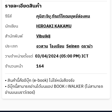
รายละเอียดสินค้า
ซีรีส์
คุนิฮะจิบุ ทัณฑ์โหดมนุษย์ล่องหน
นักเขียน
HIROAKI KAKAMU
สำนักพิมพ์
Vibulkij
ประเภท
อวสาน
โรงเรียน
Seinen
ดราม่า
วางจำหน่ายตั้งแต่
03/04/2024 (05:00 PM) ICT
จำนวนหน้า
164
• สินค้านี้คืออีบุ๊ก (e-book) ไม่ใช่หนังสือจริง
• อีบุ๊กนี้สามารถอ่านได้บนแอป BOOK☆WALKER (ไม่สามารถ
อ่านบนเบราว์เซอร์)