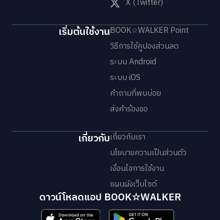
X (Twitter)
เริ่มต้นใช้งาน
BOOK☆WALKER Point
วิธีการใช้คูปองส่วนลด
ระบบ Android
ระบบ iOS
คำถามที่พบบ่อย
ส่งคำร้องขอ
เกี่ยวกับ
เกี่ยวกับเรา
นโยบายความเป็นส่วนตัว
เงื่อนไขการใช้งาน
แผนผังเว็บไซต์
ดาวน์โหลดแอป BOOK☆WALKER