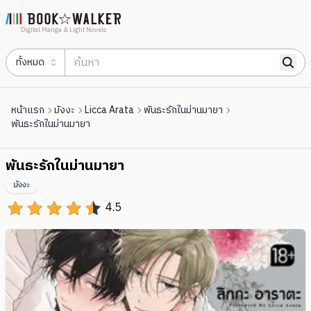
Digital Manga & Light Novels
ทั้งหมด
หน้าแรก
มังงะ
Licca Arata
พันธะรักในม่านมายา
พันธะรักในม่านมายา
พันธะรักในม่านมายา
มังงะ
4.5