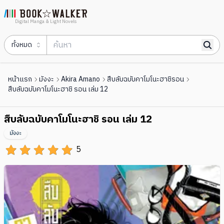
Digital Manga & Light Novels
ทั้งหมด
หน้าแรก
มังงะ
Akira Amano
สืบลับฉบับคาโมโนะฮาชิรอน
สืบลับฉบับคาโมโนะฮาชิ รอน เล่ม 12
สืบลับฉบับคาโมโนะฮาชิ รอน เล่ม 12
มังงะ
5