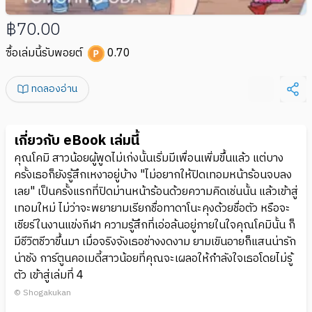
฿70.00
ซื้อเล่มนี้รับพอยต์
0.70
ทดลองอ่าน
เกี่ยวกับ eBook เล่มนี้
คุณโคมิ สาวน้อยผู้พูดไม่เก่งนั้นเริ่มมีเพื่อนเพิ่มขึ้นแล้ว แต่บาง
ครั้งเธอก็ยังรู้สึกเหงาอยู่บ้าง "ไม่อยากให้ปิดเทอมหน้าร้อนจบลง
เลย" เป็นครั้งแรกที่ปิดม่านหน้าร้อนด้วยความคิดเช่นนั้น แล้วเข้าสู่
เทอมใหม่ ไม่ว่าจะพยายามเรียกชื่อทาดาโนะคุงด้วยชื่อตัว หรือจะ
เชียร์ในงานแข่งกีฬา ความรู้สึกที่เอ่อล้นอยู่ภายในใจคุณโคมินั้น ก็
มีชีวิตชีวาขึ้นมา เมื่อจริงจังเธอช่างงดงาม ยามเขินอายก็แสนน่ารัก
น่าชัง การ์ตูนคอเมดี้สาวน้อยที่คุณจะเผลอให้กำลังใจเธอโดยไม่รู้
ตัว เข้าสู่เล่มที่ 4
© Shogakukan