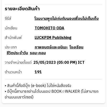
รายละเอียดสินค้า
ซีรีส์
โฉมงามพูดไม่เก่งกับผองเพื่อนไม่เต็มเต็ง
นักเขียน
TOMOHITO ODA
สำนักพิมพ์
LUCKPIM Publishing
ประเภท
ภาพยนตร์และอนิเมะ
โรงเรียน
ชีวิตประจำวัน
รอม-คอม
วางจำหน่ายตั้งแต่
25/05/2023 (05:00 PM) ICT
จำนวนหน้า
191
• สินค้านี้คืออีบุ๊ก (e-book) ไม่ใช่หนังสือจริง
• อีบุ๊กนี้สามารถอ่านได้บนแอป BOOK☆WALKER (ไม่สามารถ
อ่านบนเบราว์เซอร์)