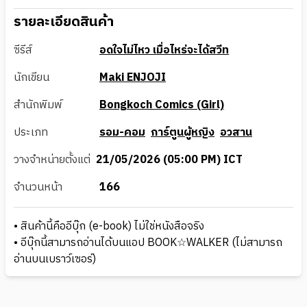
รายละเอียดสินค้า
ซีรีส์
อดใจไม่ไหว เมื่อไหร่จะได้สวีท
นักเขียน
Maki ENJOJI
สำนักพิมพ์
Bongkoch Comics (Girl)
ประเภท
รอม-คอม
การ์ตูนผู้หญิง
อวสาน
วางจำหน่ายตั้งแต่
21/05/2026 (05:00 PM) ICT
จำนวนหน้า
166
• สินค้านี้คืออีบุ๊ก (e-book) ไม่ใช่หนังสือจริง
• อีบุ๊กนี้สามารถอ่านได้บนแอป BOOK☆WALKER (ไม่สามารถ
อ่านบนเบราว์เซอร์)