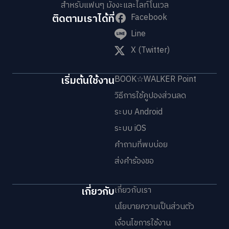
สำหรับแฟนๆ มังงะและไลท์โนเวล
ติดตามเราได้ที่
Facebook
Line
X (Twitter)
เริ่มต้นใช้งาน
BOOK☆WALKER Point
วิธีการใช้คูปองส่วนลด
ระบบ Android
ระบบ iOS
คำถามที่พบบ่อย
ส่งคำร้องขอ
เกี่ยวกับ
เกี่ยวกับเรา
นโยบายความเป็นส่วนตัว
เงื่อนไขการใช้งาน