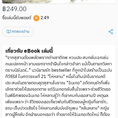
฿249.00
ซื้อเล่มนี้รับพอยต์
2.49
ทดลองอ่าน
เกี่ยวกับ eBook เล่มนี้
"จากสุสานต้องพลัดพรากต่างชาติภพ หวนประสบกลับเฉกเช่น
คนแปลกหน้า ยามแยกจากจำฝืนใจกล่าวอำลา แม้เป็นตายถวิลหา
ตราบนิรันดร์..." นวนิยายรัก bestseller ที่ถูกนำไปสร้างเป็นฉบับ
ทีวีซีรีส์ ในศตวรรษที่ 21 "ไห่หลาน" หนึ่งในทีมนักโบราณคดี
ประสบอันตรายตอนขุดสุสานโบราณ "ฉินเกอ" อดีตคนรักที่เพิ่ง
เลิกราช่วยให้เธอรอดตาย แต่ฉินเกอกลับสิ้นใจเพราะช่วยชีวิตเธอ
ในพิธีศพของฉินเกอ ไห่หลานรู้ว่า ที่เขาคบกับเธอสามปี เหตุผล
เพียงเพราะว่า ชีวิตของเธอเกี่ยวพันกับชีวิตของผู้หญิงที่เขารัก...
ขณะเจ็บปวดเสียใจ ไห่หลานกลับบังเอิญพบ "หลินหลาง" หญิง
สาวผู้ลึกลับ อีกฝ่ายบอกเธอว่า ถ้าอยากให้ฉินเกอเกิดใหม่ ก็ต้อง