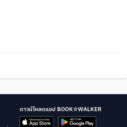
ดาวน์โหลดแอป BOOK☆WALKER