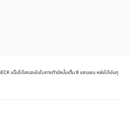
BECK แน็ปได้เสนอเงินในการทําอัลบั้มเต็ม 8 แสนเยน หลังได้เงินทุ