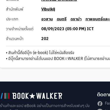
สำนักพิมพ์
Vibulkij
ประเภท
อวสาน
ดนตรี
ดราม่า
ภาพยนตร์และอ
วางจำหน่ายตั้งแต่
08/09/2023 (05:00 PM) ICT
จำนวนหน้า
202
• สินค้านี้คืออีบุ๊ก (e-book) ไม่ใช่หนังสือจริง
• อีบุ๊กนี้สามารถอ่านได้บนแอป BOOK☆WALKER (ไม่สามารถอ่านบ
ติดตาม
Fa
ร้านค้าและแอป eBook อย่างเป็นทางการสำหรับแฟนๆ มัง