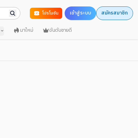
เข้าสู่ระบบ
สมัครสมาชิก
โปรโมชัน
มาใหม่
อันดับขายดี