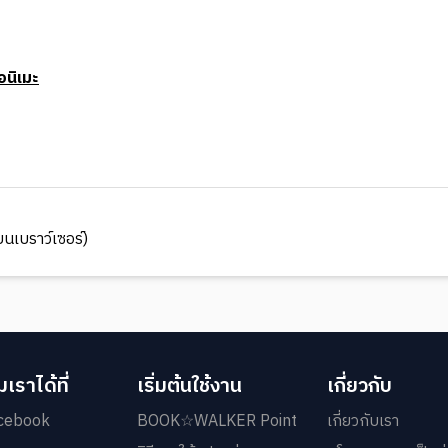
นิเมะ
นเบราว์เซอร์)
เราได้ที่
เริ่มต้นใช้งาน
เกี่ยวกับ
cebook
BOOK☆WALKER Point
เกี่ยวกับเรา