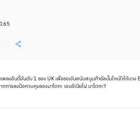
0.65
เพลงอินดี้อันดับ 1 ของ UK เพื่อขอเงินสนับสนุนทําอัลบั้มใหม่ให้กับวง 
ณ์ จากการลงมือควบคุมของมาโดกะ เอนจิเนียไฝ มาโดกะ!!