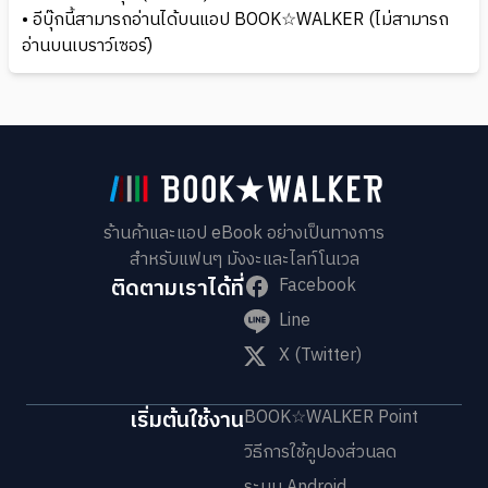
• อีบุ๊กนี้สามารถอ่านได้บนแอป BOOK☆WALKER (ไม่สามารถ
อ่านบนเบราว์เซอร์)
ร้านค้าและแอป eBook อย่างเป็นทางการ
สำหรับแฟนๆ มังงะและไลท์โนเวล
ติดตามเราได้ที่
Facebook
Line
X (Twitter)
เริ่มต้นใช้งาน
BOOK☆WALKER Point
วิธีการใช้คูปองส่วนลด
ระบบ Android