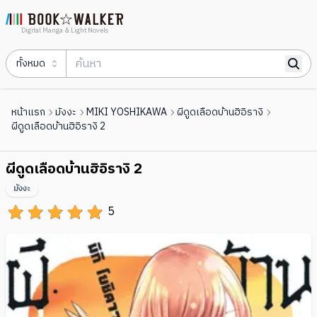
Digital Manga & Light Novels
ทั้งหมด
หน้าแรก
มังงะ
MIKI YOSHIKAWA
ผีดูดเลือดบ้านฮิอิรางิ
ผีดูดเลือดบ้านฮิอิรางิ 2
ผีดูดเลือดบ้านฮิอิรางิ 2
มังงะ
5