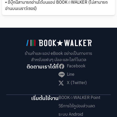
• อีบุ๊กนี้สามารถอ่านได้บนแอป BOOK☆WALKER (ไม่สามารถ
อ่านบนเบราว์เซอร์)
ร้านค้าและแอป eBook อย่างเป็นทางการ
สำหรับแฟนๆ มังงะและไลท์โนเวล
ติดตามเราได้ที่
Facebook
Line
X (Twitter)
เริ่มต้นใช้งาน
BOOK☆WALKER Point
วิธีการใช้คูปองส่วนลด
ระบบ Android