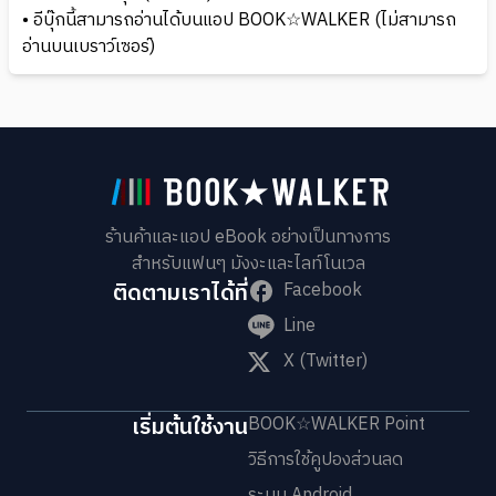
• อีบุ๊กนี้สามารถอ่านได้บนแอป BOOK☆WALKER (ไม่สามารถ
อ่านบนเบราว์เซอร์)
ร้านค้าและแอป eBook อย่างเป็นทางการ
สำหรับแฟนๆ มังงะและไลท์โนเวล
ติดตามเราได้ที่
Facebook
Line
X (Twitter)
เริ่มต้นใช้งาน
BOOK☆WALKER Point
วิธีการใช้คูปองส่วนลด
ระบบ Android