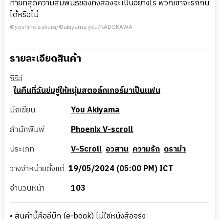
ท้ายที่สุดความสัมพันธ์ของทั้งสองจะเป็นอย่างไร พวกเขาจะรักกัน
ได้หรือไม่
©yoshino sakura/©akiyama you/KADOKAWA
รายละเอียดสินค้า
ซีรีส์
ในคืนที่ฉันข่มขู่ให้หนุ่มสตอล์กเกอร์มาเป็นแฟน
นักเขียน
You Akiyama
สำนักพิมพ์
Phoenix V-scroll
ประเภท
V-Scroll
อวสาน
ความรัก
ดราม่า
วางจำหน่ายตั้งแต่
19/05/2024 (05:00 PM) ICT
จำนวนหน้า
103
• สินค้านี้คืออีบุ๊ก (e-book) ไม่ใช่หนังสือจริง