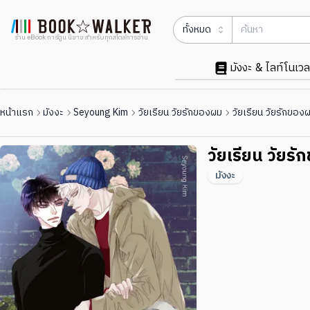
ทั้งหมด
ร้าน eBook การ์ตูน นิยาย สำหรับทุกสไตล์การอ่าน
มังงะ & ไลท์โนเวล
หน้าแรก
มังงะ
Seyoung Kim
วัยเรียน วัยรักของผม
วัยเรียน วัยรักของ
วัยเรียน วัยร
มังงะ