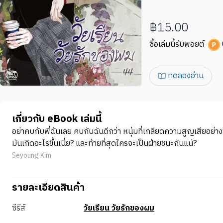
฿15.00
ซื้อเล่มนี้รับพอยต์
ทดลองอ่าน
เกี่ยวกับ eBook เล่มนี้
อย่าคบกับพี่ฉันเลย คบกับฉันดีกว่า หนุ่มที่เกลียดความสูญเสียอย
มันเกิดอะไรขึ้นเนี่ย? และท้ายที่สุดใครจะเป็นฝ่ายชนะกันแน่?
Seyoung Kim
รายละเอียดสินค้า
ซีรีส์
วัยเรียน วัยรักของผม