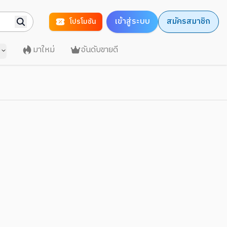
เข้าสู่ระบบ
สมัครสมาชิก
โปรโมชัน
มาใหม่
อันดับขายดี