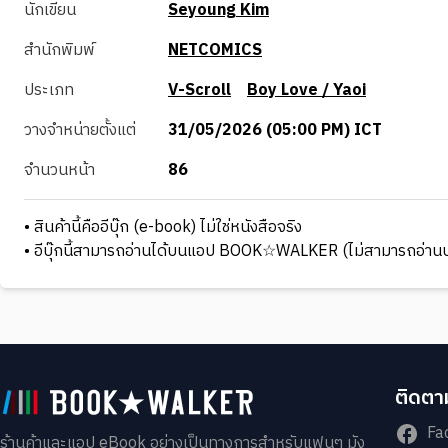
นักเขียน
Seyoung Kim
สำนักพิมพ์
NETCOMICS
ประเภท
V-Scroll
Boy Love / Yaoi
วางจำหน่ายตั้งแต่
31/05/2026 (05:00 PM) ICT
จำนวนหน้า
86
• สินค้านี้คืออีบุ๊ก (e-book) ไม่ใช่หนังสือจริง
• อีบุ๊กนี้สามารถอ่านได้บนแอป BOOK☆WALKER (ไม่สามารถอ่านบ
ติดตาม
Fa
ร้านค้าและแอป eBook อย่างเป็นทางการสำหรับแฟนๆ มัง