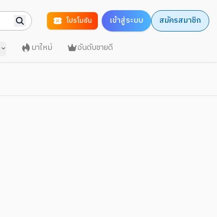
เข้าสู่ระบบ
สมัครสมาชิก
โปรโมชัน
มาใหม่
อันดับขายดี