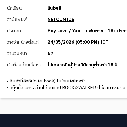
นักเขียน
liubeili
สำนักพิมพ์
NETCOMICS
ประเภท
Boy Love / Yaoi
แฟนตาซี
18+ (Fem
วางจำหน่ายตั้งแต่
24/05/2026 (05:00 PM) ICT
จำนวนหน้า
67
คำเตือนด้านเนื้อหา
ไม่เหมาะกับผู้อ่านที่มีอายุต่ำกว่า 18 ปี
• สินค้านี้คืออีบุ๊ก (e-book) ไม่ใช่หนังสือจริง
• อีบุ๊กนี้สามารถอ่านได้บนแอป BOOK☆WALKER (ไม่สามารถอ่านบ