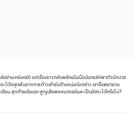
ย์อย่างเคร่งครัด แต่เรื่องราวกลับพลิกผันเมื่อมังกรลักพาตัวนักบวช
อที่จะได้หลุดพ้นจากการก้าวเข้ารับตำแหน่งดังกล่าว เขาจึงพยายาม
วยเอียน สุดท้ายเอียนจะสูญเสียพรหมจรรย์และเป็นอิสระได้หรือไม่?