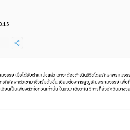
0.15
รหมจรรย์ เมื่อได้รับตำแหน่งแล้ว เขาจะต้องดำเนินชีวิตโดยรักษาพรหมจรร
กรที่ลักพาตัวเขามาจึงเริ่มต้นขึ้น เอียนต้องการสูญเสียพรหมจรรย์ เพื่
าเอียนเป็นเพียงตัวก่อกวนเท่านั้น ในขณะเดียวกัน วิหารก็ส่งอัศวินมาช่