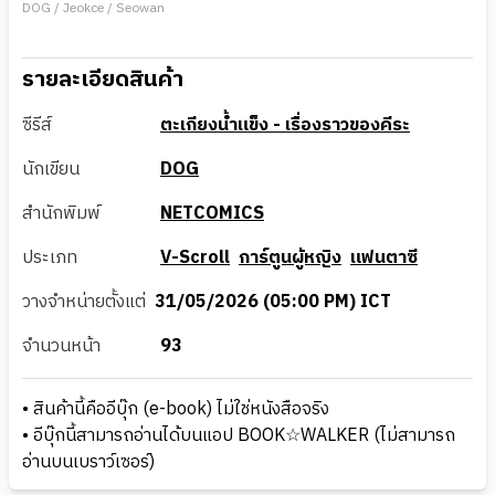
DOG / Jeokce / Seowan
รายละเอียดสินค้า
ซีรีส์
ตะเกียงน้ำแข็ง - เรื่องราวของคีระ
นักเขียน
DOG
สำนักพิมพ์
NETCOMICS
ประเภท
V-Scroll
การ์ตูนผู้หญิง
แฟนตาซี
วางจำหน่ายตั้งแต่
31/05/2026 (05:00 PM) ICT
จำนวนหน้า
93
• สินค้านี้คืออีบุ๊ก (e-book) ไม่ใช่หนังสือจริง
• อีบุ๊กนี้สามารถอ่านได้บนแอป BOOK☆WALKER (ไม่สามารถ
อ่านบนเบราว์เซอร์)