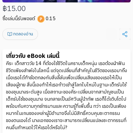
฿15.00
ซื้อเล่มนี้รับพอยต์
0.15
ทดลองอ่าน
เกี่ยวกับ eBook เล่มนี้
คีระ เด็กสาววัย 14 ที่ต้องใช้ชีวิตในคราบเด็กหนุ่ม เธอต้องฝ่าฟัน
ชีวิตเพียงลำพังในโลกนี้ แต่จุดเปลี่ยนที่สำคัญในชีวิตของเธอมาถึง
เมื่อเธอได้ทำข้อตกลงกับสิ่งลี้ลับเพื่อเปลี่ยนเสียงของเธอให้เป็น
เสียงผู้ชาย สิ่งนี้เองทำให้เธอก้าวเข้าสู่โลกใบใหม่ในฐานะเด็กรับใช้
ของขุนนางระดับสูง เมื่อสถานะของคีระเปลี่ยนจากสามัญชนเป็น
เด็กรับใช้ของขุนนาง จนกลายเป็นอัศวินผู้นำทัพ เธอก็ได้เติบโตไป
พร้อมกับความทุกข์ทรมานและความรู้ที่เพิ่มขึ้น ทว่า เธอเป็นเพียง
หมากในเกมของเหล่าผู้มีอำนาจจึงไม่มีสิทธิ์ควบคุมชะตากรรม
ของตนเองได้ นางเอกของเราจะสามารถเปลี่ยนแปลงชะตากรรมที่
คนอื่นกำหนดไว้ให้เธอได้หรือไม่?