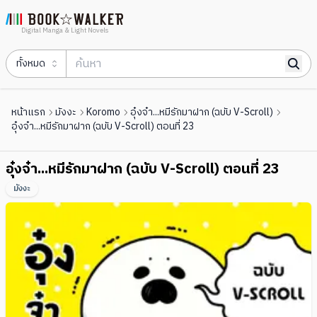
Digital Manga & Light Novels
ทั้งหมด
หน้าแรก
มังงะ
Koromo
อุ๋งจ๋า...หมีรักมาฝาก (ฉบับ V-Scroll)
อุ๋งจ๋า...หมีรักมาฝาก (ฉบับ V-Scroll) ตอนที่ 23
อุ๋งจ๋า...หมีรักมาฝาก (ฉบับ V-Scroll) ตอนที่ 23
มังงะ