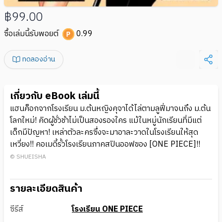
฿99.00
ซื้อเล่มนี้รับพอยต์
0.99
ทดลองอ่าน
เกี่ยวกับ eBook เล่มนี้
แฮนค็อกจากโรงเรียน ม.ต้นหญิงคุจาได้ไล่ตามลูฟี่มาจนถึง ม.ต้น
โลกใหม่! คิดผู้ชั่วช้าไม่เป็นสองรองใคร แม้ในหมู่นักเรียนที่มีแต่
เด็กมีปัญหา! เหล่าตัวละครซึ่งจะมาอาละวาดในโรงเรียนให้สุด
เหวี่ยง!! คอเมดี้รั้วโรงเรียนภาคสปินออฟของ [ONE PIECE]!!
© SHUEISHA
รายละเอียดสินค้า
ซีรีส์
โรงเรียน ONE PIECE