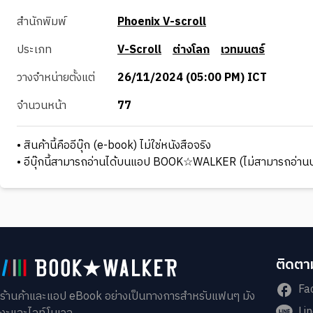
สำนักพิมพ์
Phoenix V-scroll
ประเภท
V-Scroll
ต่างโลก
เวทมนตร์
วางจำหน่ายตั้งแต่
26/11/2024 (05:00 PM) ICT
จำนวนหน้า
77
• สินค้านี้คืออีบุ๊ก (e-book) ไม่ใช่หนังสือจริง
• อีบุ๊กนี้สามารถอ่านได้บนแอป BOOK☆WALKER (ไม่สามารถอ่านบ
ติดตาม
Fa
ร้านค้าและแอป eBook อย่างเป็นทางการสำหรับแฟนๆ มัง
Li