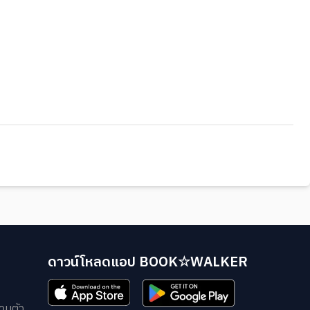
ดาวน์โหลดแอป BOOK☆WALKER
วนตัว