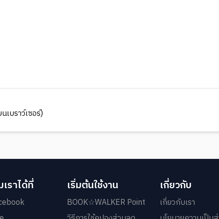
นเบราว์เซอร์)
เราได้ที่
เริ่มต้นใช้งาน
เกี่ยวกับ
cebook
BOOK☆WALKER Point
เกี่ยวกับเรา
ne
วิธีการใช้คูปองส่วนลด
นโยบายความเป็นส่