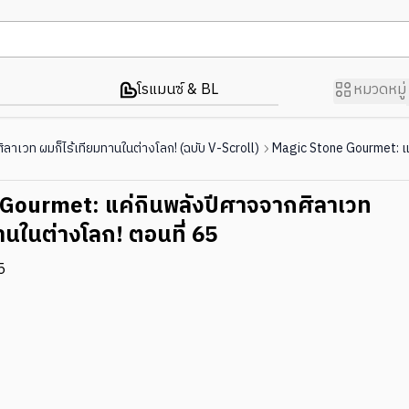
โรแมนซ์ & BL
หมวดหมู่
าเวท ผมก็ไร้เทียมทานในต่างโลก! (ฉบับ V-Scroll)
Magic Stone Gourmet: แค่
Gourmet: แค่กินพลังปีศาจจากศิลาเวท
านในต่างโลก! ตอนที่ 65
5