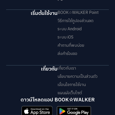
เริ่มต้นใช้งาน
BOOK☆WALKER Point
วิธีการใช้คูปองส่วนลด
ระบบ Android
ระบบ iOS
คำถามที่พบบ่อย
ส่งคำร้องขอ
เกี่ยวกับ
เกี่ยวกับเรา
นโยบายความเป็นส่วนตัว
เงื่อนไขการใช้งาน
แผนผังเว็บไซต์
ดาวน์โหลดแอป BOOK☆WALKER