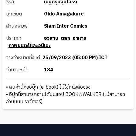
ซีรีส์
เมนูกรุ่นอุ่นไอรัก
นักเขียน
Gido Amagakure
สำนักพิมพ์
Siam Inter Comics
ประเภท
อวสาน
ตลก
อาหาร
ภาพยนตร์และอนิเมะ
วางจำหน่ายตั้งแต่
25/09/2023 (05:00 PM) ICT
จำนวนหน้า
184
• สินค้านี้คืออีบุ๊ก (e-book) ไม่ใช่หนังสือจริง
• อีบุ๊กนี้สามารถอ่านได้บนแอป BOOK☆WALKER (ไม่สามารถ
อ่านบนเบราว์เซอร์)