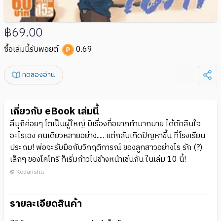
฿69.00
ซื้อเล่มนี้รับพอยต์
0.69
ทดลองอ่าน
เกี่ยวกับ eBook เล่มนี้
สึมุกิค่อยๆ โตเป็นผู้ใหญ่ มีเรื่องที่อยากทำมากมาย ได้ตัดสินใจ
อะไรเอง คนเดียวหลายอย่าง..... แต่กลับเกิดปัญหาขึ้น ที่โรงเรียน
ประถม! พ่อจะรับมือกับวิกฤติการณ์ ของลูกสาวอย่างไร รัก (?)
เล็กๆ ของโคโทริ ก็เริ่มก้าวไปข้างหน้าเช่นกัน ในเล่ม 10 นี้!
© Kodansha
รายละเอียดสินค้า