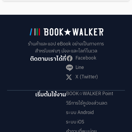
ร้านค้าและแอป eBook อย่างเป็นทางการ
สำหรับแฟนๆ มังงะและไลท์โนเวล
ติดตามเราได้ที่
Facebook
Line
X (Twitter)
เริ่มต้นใช้งาน
BOOK☆WALKER Point
วิธีการใช้คูปองส่วนลด
ระบบ Android
ระบบ iOS
คำถามที่พบบ่อย