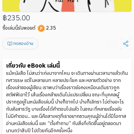
฿235.00
ซื้อเล่มนี้รับพอยต์
2.35
ทดลองอ่าน
เกี่ยวกับ eBook เล่มนี้
แม้หนังสือ ไม่สนว่าเก่งมาจากไหน จะเดินทางผ่านเวลามาแล้วเกิน
ทศวรรษ แต่ในหลายบท หลายประโยค และหลายตัวอย่าง จาก
เรื่องเล่าของผู้เขียน เราพบว่าเรื่องราวยังคงเหมือนเดิมราวถูก
สตัฟฟ์เอาไว้ เส้นเรื่องคล้ายเดิมไม่แปรเปลี่ยน ขณะที่บุคคลผู้
ปรากฏอยู่ในหนังสือเล่มนี้ บ้างก็จากไป บ้างก็เลิกรา ไม่ต่างอะไร
กับสังสารวัฏ บางเรื่องได้คำตอบไปแล้ว ในขณะที่หลายเรื่องยัง
ไม่มีคำตอบ... และนี่คือสาเหตุที่เราอยากชวนคุณผู้อ่านได้มีโอกาส
อ่านหนังสือเล่มนี้ และ “ตั้งคำถาม” กับสิ่งที่เกิดขึ้นอยู่ตลอดมา
นานกว่าสิบปี ไปด้วยกันอีกครั้งหนึ่ง