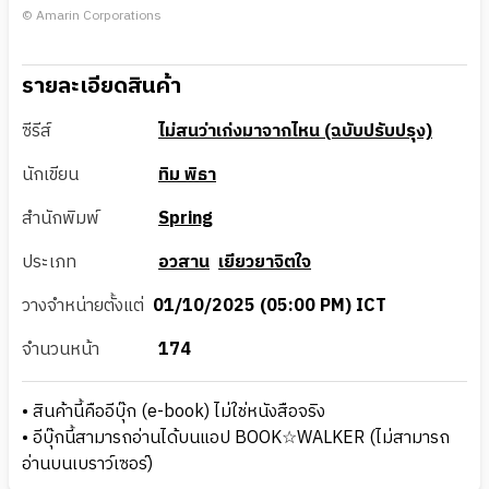
© Amarin Corporations
รายละเอียดสินค้า
ซีรีส์
ไม่สนว่าเก่งมาจากไหน (ฉบับปรับปรุง)
นักเขียน
ทิม พิธา
สำนักพิมพ์
Spring
ประเภท
อวสาน
เยียวยาจิตใจ
วางจำหน่ายตั้งแต่
01/10/2025 (05:00 PM) ICT
จำนวนหน้า
174
• สินค้านี้คืออีบุ๊ก (e-book) ไม่ใช่หนังสือจริง
• อีบุ๊กนี้สามารถอ่านได้บนแอป BOOK☆WALKER (ไม่สามารถ
อ่านบนเบราว์เซอร์)