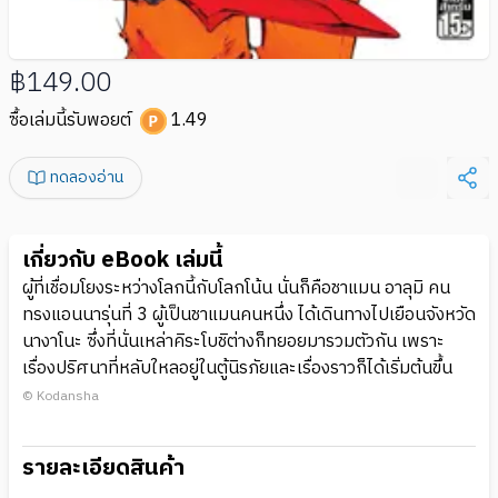
฿149.00
ซื้อเล่มนี้รับพอยต์
1.49
ทดลองอ่าน
เกี่ยวกับ eBook เล่มนี้
ผู้ที่เชื่อมโยงระหว่างโลกนี้กับโลกโน้น นั่นก็คือชาแมน อาลุมิ คน
ทรงแอนนารุ่นที่ 3 ผู้เป็นชาแมนคนหนึ่ง ได้เดินทางไปเยือนจังหวัด
นางาโนะ ซึ่งที่นั่นเหล่าคิระโบชิต่างก็ทยอยมารวมตัวกัน เพราะ
เรื่องปริศนาที่หลับใหลอยู่ในตู้นิรภัยและเรื่องราวก็ได้เริ่มต้นขึ้น
© Kodansha
รายละเอียดสินค้า