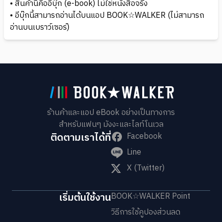
• สินค้านี้คืออีบุ๊ก (e-book) ไม่ใช่หนังสือจริง
• อีบุ๊กนี้สามารถอ่านได้บนแอป BOOK☆WALKER (ไม่สามารถ
อ่านบนเบราว์เซอร์)
ร้านค้าและแอป eBook อย่างเป็นทางการ
สำหรับแฟนๆ มังงะและไลท์โนเวล
ติดตามเราได้ที่
Facebook
Line
X (Twitter)
เริ่มต้นใช้งาน
BOOK☆WALKER Point
วิธีการใช้คูปองส่วนลด