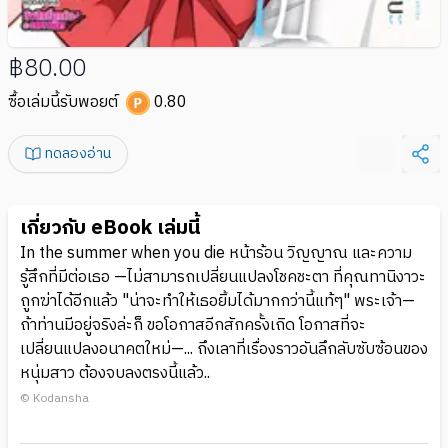
฿80.00
ซื้อเล่มนี้รับพอยต์
0.80
ทดลองอ่าน
เกี่ยวกับ eBook เล่มนี้
In the summer when you die หน้าร้อน วิญญาณ และความ
รู้สึกที่มีต่อเธอ —ไม่สามารถเปลี่ยนแปลงโชคชะตา ที่คุณทานิงาวะ
ถูกฆ่าได้อีกแล้ว "น่าจะทำให้เธอยิ้มได้มากกว่านี้แท้ๆ" พระเจ้า—
ถ้าท่านมีอยู่จริงล่ะก็ ขอโอกาสอีกสักครั้งเถิด โอกาสที่จะ
เปลี่ยนแปลงอนาคตใหม่—... ถึงเลาที่เรื่องราวอันลึกลับซับซ้อนของ
หนุ่มสาว ต้องจบลงตรงนี้แล้ว..
© Kodansha