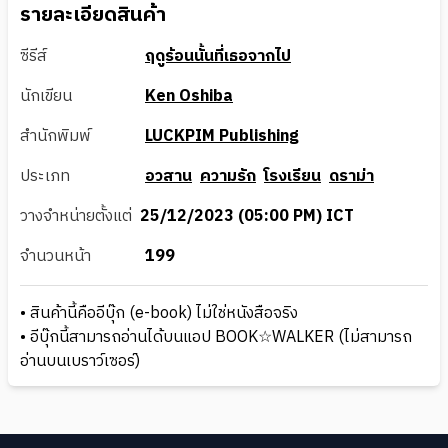
รายละเอียดสินค้า
ซีรีส์
ฤดูร้อนนั้นที่เธอจากไป
นักเขียน
Ken Oshiba
สำนักพิมพ์
LUCKPIM Publishing
ประเภท
อวสาน
ความรัก
โรงเรียน
ดราม่า
วางจำหน่ายตั้งแต่
25/12/2023 (05:00 PM) ICT
จำนวนหน้า
199
• สินค้านี้คืออีบุ๊ก (e-book) ไม่ใช่หนังสือจริง
• อีบุ๊กนี้สามารถอ่านได้บนแอป BOOK☆WALKER (ไม่สามารถ
อ่านบนเบราว์เซอร์)