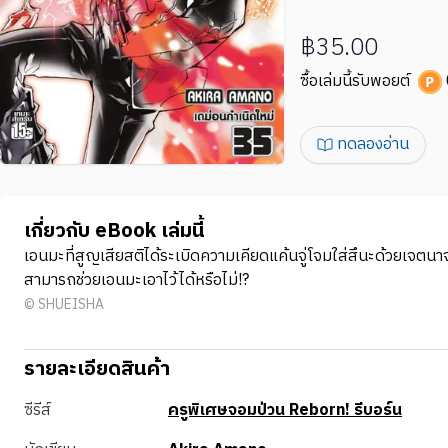
฿35.00
ซื้อเล่มนี้รับพอยต์
ทดลองอ่าน
เกี่ยวกับ eBook เล่มนี้
เอนมะที่สูญเสียสติได้ระเบิดความเคียดแค้นจู่โจมใส่สึนะด้วยเจต
สามารถช่วยเอนมะเอาไว้ได้หรือไม่!?
© SHUEISHA
รายละเอียดสินค้า
ซีรีส์
ครูพิเศษจอมป่วน Reborn! รีบอร์น