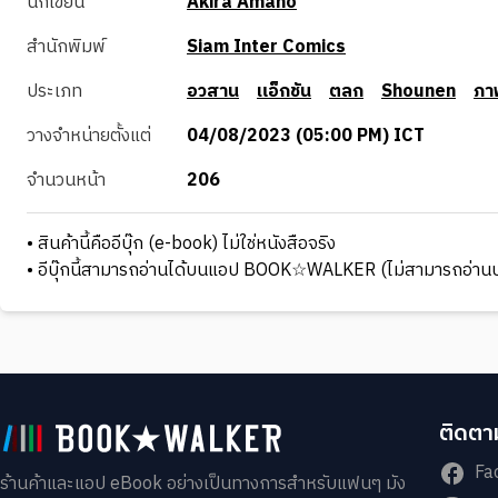
นักเขียน
Akira Amano
สำนักพิมพ์
Siam Inter Comics
ประเภท
อวสาน
แอ็กชัน
ตลก
Shounen
ภา
วางจำหน่ายตั้งแต่
04/08/2023 (05:00 PM) ICT
จำนวนหน้า
206
• สินค้านี้คืออีบุ๊ก (e-book) ไม่ใช่หนังสือจริง
• อีบุ๊กนี้สามารถอ่านได้บนแอป BOOK☆WALKER (ไม่สามารถอ่านบ
ติดตาม
Fa
ร้านค้าและแอป eBook อย่างเป็นทางการสำหรับแฟนๆ มัง