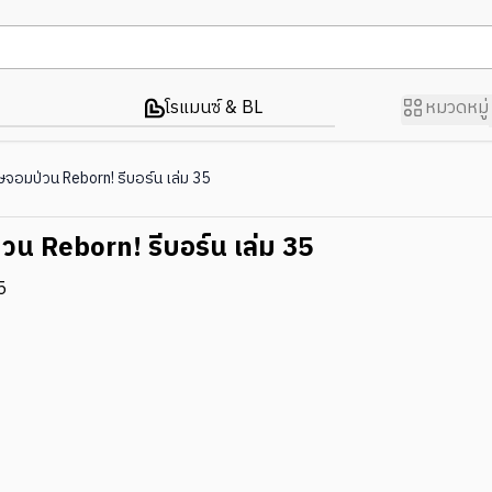
โรแมนซ์ & BL
หมวดหมู่
ษจอมป่วน Reborn! รีบอร์น เล่ม 35
วน Reborn! รีบอร์น เล่ม 35
5