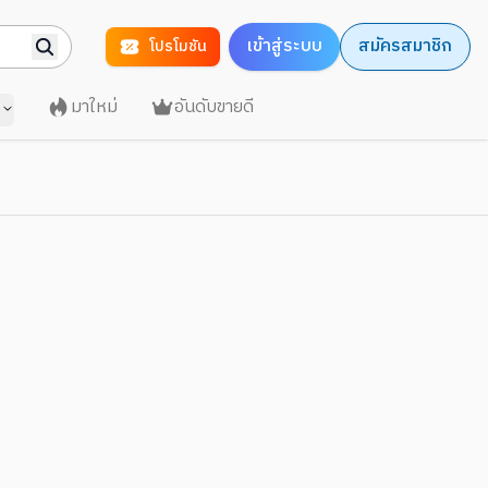
เข้าสู่ระบบ
สมัครสมาชิก
โปรโมชัน
มาใหม่
อันดับขายดี