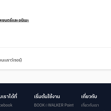
พยนตร์และอนิเมะ
นเบราว์เซอร์)
เราได้ที่
เริ่มต้นใช้งาน
เกี่ยวกับ
cebook
BOOK☆WALKER Point
เกี่ยวกับเรา