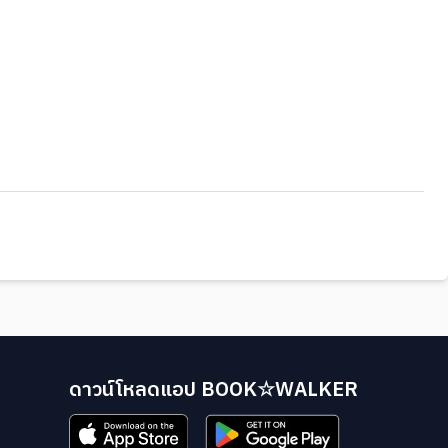
ดาวน์โหลดแอป BOOK☆WALKER