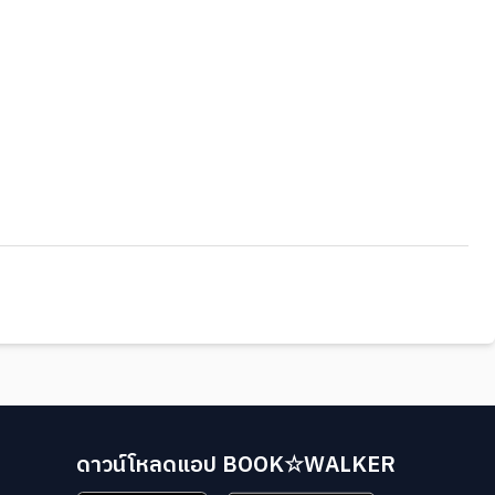
ดาวน์โหลดแอป BOOK☆WALKER