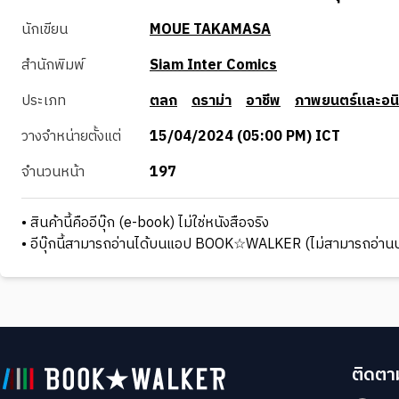
นักเขียน
MOUE TAKAMASA
สำนักพิมพ์
Siam Inter Comics
ประเภท
ตลก
ดราม่า
อาชีพ
ภาพยนตร์และอนิ
วางจำหน่ายตั้งแต่
15/04/2024 (05:00 PM) ICT
จำนวนหน้า
197
• สินค้านี้คืออีบุ๊ก (e-book) ไม่ใช่หนังสือจริง
• อีบุ๊กนี้สามารถอ่านได้บนแอป BOOK☆WALKER (ไม่สามารถอ่านบ
ติดตาม