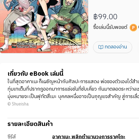
฿99.00
ซื้อเล่มนี้รับพอยต์
ทดลองอ่าน
เกี่ยวกับ eBook เล่มนี้
ในที่สุดอาคาเนะก็เผชิญหน้ากับศิลปะการแสดง พ่อของตัวเองได้สำเร็จ 
ทุ่มเทเต็มที่ปรากฏออกมาการแข่งขันที่ขับเคี่ยว กันมาตลอดระหว่างเ
มุ่งหมายจะเป็นฟุทัตสึเมะ บุคคลหนึ่งอาจเป็นกุญแจสำคัญ สู่การเลื่
© Shueisha
รายละเอียดสินค้า
ซีรีส์
อาคาเนะ พลิกตำนานวงการราคุโกะ