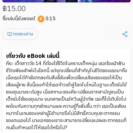
฿15.00
ซื้อเล่มนี้รับพอยต์
0.15
ทดลองอ่าน
เกี่ยวกับ eBook เล่มนี้
คีระ เด็กสาววัย 14 ที่ต้องใช้ชีวิตในคราบเด็กหนุ่ม เธอต้องฝ่าฟัน
ชีวิตเพียงลำพังในโลกนี้ แต่จุดเปลี่ยนที่สำคัญในชีวิตของเธอมาถึง
เมื่อเธอได้ทำข้อตกลงกับสิ่งลี้ลับเพื่อเปลี่ยนเสียงของเธอให้เป็น
เสียงผู้ชาย สิ่งนี้เองทำให้เธอก้าวเข้าสู่โลกใบใหม่ในฐานะเด็กรับใช้
ของขุนนางระดับสูง เมื่อสถานะของคีระเปลี่ยนจากสามัญชนเป็น
เด็กรับใช้ของขุนนาง จนกลายเป็นอัศวินผู้นำทัพ เธอก็ได้เติบโตไป
พร้อมกับความทุกข์ทรมานและความรู้ที่เพิ่มขึ้น ทว่า เธอเป็นเพียง
หมากในเกมของเหล่าผู้มีอำนาจจึงไม่มีสิทธิ์ควบคุมชะตากรรม
ของตนเองได้ นางเอกของเราจะสามารถเปลี่ยนแปลงชะตากรรมที่
คนอื่นกำหนดไว้ให้เธอได้หรือไม่?