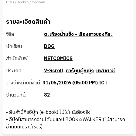
DOG / Jeokce / Seowan
รายละเอียดสินค้า
ซีรีส์
ตะเกียงน้ำแข็ง - เรื่องราวของคีระ
นักเขียน
DOG
สำนักพิมพ์
NETCOMICS
ประเภท
V-Scroll
การ์ตูนผู้หญิง
แฟนตาซี
วางจำหน่ายตั้งแต่
31/05/2026 (05:00 PM) ICT
จำนวนหน้า
82
• สินค้านี้คืออีบุ๊ก (e-book) ไม่ใช่หนังสือจริง
• อีบุ๊กนี้สามารถอ่านได้บนแอป BOOK☆WALKER (ไม่สามารถ
อ่านบนเบราว์เซอร์)