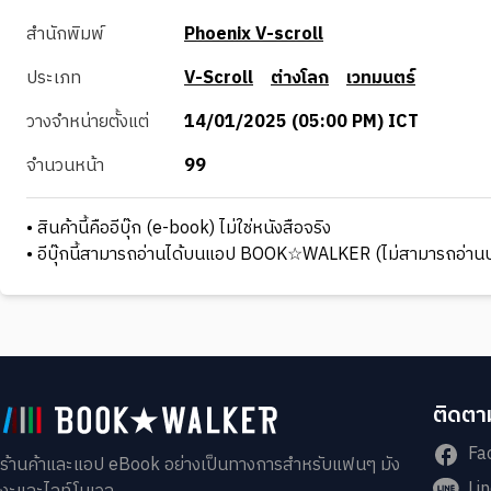
สำนักพิมพ์
Phoenix V-scroll
ประเภท
V-Scroll
ต่างโลก
เวทมนตร์
วางจำหน่ายตั้งแต่
14/01/2025 (05:00 PM) ICT
จำนวนหน้า
99
• สินค้านี้คืออีบุ๊ก (e-book) ไม่ใช่หนังสือจริง
• อีบุ๊กนี้สามารถอ่านได้บนแอป BOOK☆WALKER (ไม่สามารถอ่านบ
ติดตาม
Fa
ร้านค้าและแอป eBook อย่างเป็นทางการสำหรับแฟนๆ มัง
Li