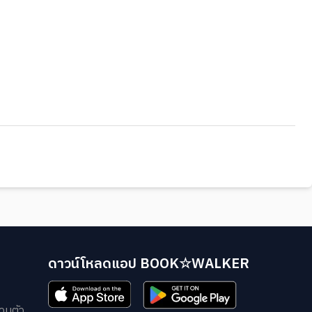
ดาวน์โหลดแอป BOOK☆WALKER
วนตัว