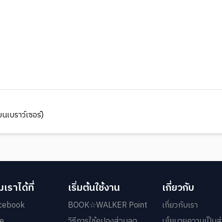
นเบราว์เซอร์)
เราได้ที่
เริ่มต้นใช้งาน
เกี่ยวกับ
cebook
BOOK☆WALKER Point
เกี่ยวกับเรา
ne
วิธีการใช้คูปองส่วนลด
นโยบายความเป็นส่