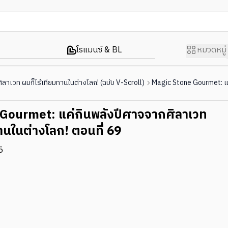
โรแมนซ์ & BL
หมวดหมู่
าเวท ผมก็ไร้เทียมทานในต่างโลก! (ฉบับ V-Scroll)
Magic Stone Gourmet: แค่
Gourmet: แค่กินพลังปีศาจจากศิลาเวท
านในต่างโลก! ตอนที่ 69
5