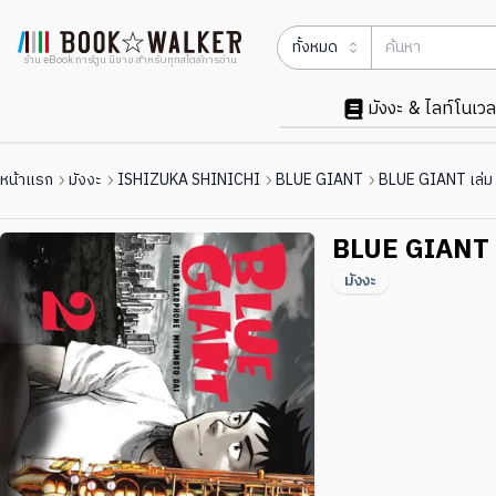
ทั้งหมด
ร้าน eBook การ์ตูน นิยาย สำหรับทุกสไตล์การอ่าน
มังงะ & ไลท์โนเวล
หน้าแรก
มังงะ
ISHIZUKA SHINICHI
BLUE GIANT
BLUE GIANT เล่ม
BLUE GIANT เ
มังงะ