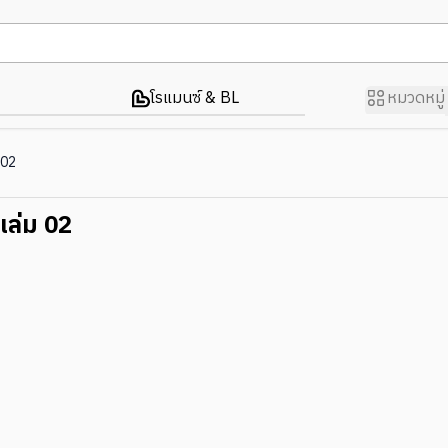
โรแมนซ์ & BL
หมวดหมู่
 02
ล่ม 02