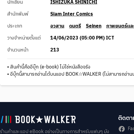
นักเขียน
ISHIZUKA SHINICHI
สำนักพิมพ์
Siam Inter Comics
ประเภท
อวสาน
ดนตรี
Seinen
ภาพยนตร์และ
วางจำหน่ายตั้งแต่
14/06/2023 (05:00 PM) ICT
จำนวนหน้า
213
• สินค้านี้คืออีบุ๊ก (e-book) ไม่ใช่หนังสือจริง
• อีบุ๊กนี้สามารถอ่านได้บนแอป BOOK☆WALKER (ไม่สามารถอ่านบ
ติดตาม
Fa
ร้านค้าและแอป eBook อย่างเป็นทางการสำหรับแฟนๆ มัง