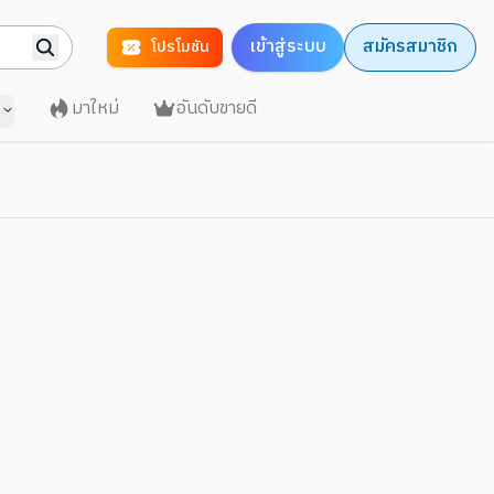
เข้าสู่ระบบ
สมัครสมาชิก
โปรโมชัน
มาใหม่
อันดับขายดี