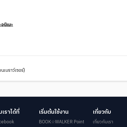
อนิเมะ
นเบราว์เซอร์)
เราได้ที่
เริ่มต้นใช้งาน
เกี่ยวกับ
cebook
BOOK☆WALKER Point
เกี่ยวกับเรา