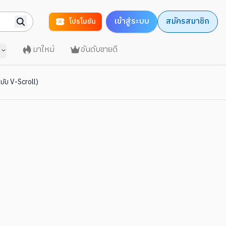
เข้าสู่ระบบ
สมัครสมาชิก
โปรโมชัน
มาใหม่
อันดับขายดี
บับ V-Scroll)