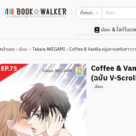
ทั้งหมด
ร้าน eBook การ์ตูน นิยาย สำหรับทุกสไตล์การอ่าน
มังงะ & ไลท์โนเวล
หน้าแรก
มังงะ
Takara AKEGAMI
Coffee & Vanilla หนุ่มกาแฟกับสาววาน
Coffee & Van
(ฉบับ V-Scrol
มังงะ