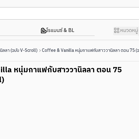
โรแมนซ์ & BL
หมวดหมู่
ิลลา (ฉบับ V-Scroll)
Coffee & Vanilla หนุ่มกาแฟกับสาววานิลลา ตอน 75 (ฉ
illa หนุ่มกาแฟกับสาววานิลลา ตอน 75
l)