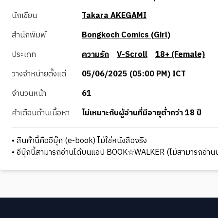
นักเขียน
Takara AKEGAMI
สำนักพิมพ์
Bongkoch Comics (Girl)
ประเภท
ความรัก
V-Scroll
18+ (Female)
วางจำหน่ายตั้งแต่
05/06/2025 (05:00 PM) ICT
จำนวนหน้า
61
คำเตือนด้านเนื้อหา
ไม่เหมาะกับผู้อ่านที่มีอายุต่ำกว่า 18 ปี
• สินค้านี้คืออีบุ๊ก (e-book) ไม่ใช่หนังสือจริง
• อีบุ๊กนี้สามารถอ่านได้บนแอป BOOK☆WALKER (ไม่สามารถอ่านบ