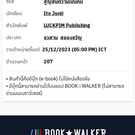
ซีรีส์
สูญสิ้นความเป็นคน
นักเขียน
Ito Junji
สำนักพิมพ์
LUCKPIM Publishing
ประเภท
อวสาน
สยองขวัญ
วางจำหน่ายตั้งแต่
25/12/2023 (05:00 PM) ICT
จำนวนหน้า
207
• สินค้านี้คืออีบุ๊ก (e-book) ไม่ใช่หนังสือจริง
• อีบุ๊กนี้สามารถอ่านได้บนแอป BOOK☆WALKER (ไม่สามารถ
อ่านบนเบราว์เซอร์)