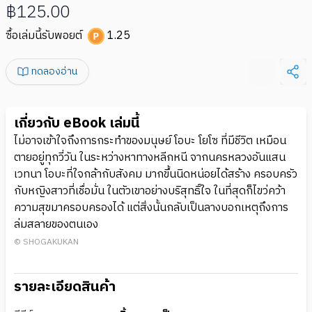
฿125.00
ซื้อเล่มนี้รับพอยต์
1.25
ทดลองอ่าน
เกี่ยวกับ eBook เล่มนี้
ไม่อาจเข้าใจถึงการกระทำของมนุษย์ โอบะ โยโซ ที่มีชีวิต เหมือน
ตายอยู่ทุกวี่วัน ในระหว่างหาทางหลีกหนี จากนครหลวงอันแสน
เวทนา โอบะที่ใจกล้ากับสังคม มากขึ้นนิดหน่อยได้สร้าง ครอบครัว
กับหญิงสาวที่เชื่อมั่น ในตัวเขาอย่างบริสุทธิ์ใจ ในที่สุดก็ไขว่คว้า
ความสุขมาครอบครองได้ แต่สิ่งนั้นกลับเป็นลางบอกเหตุถึงการ
ล่มสลายของตนเอง
© SHOGAKUKAN
รายละเอียดสินค้า