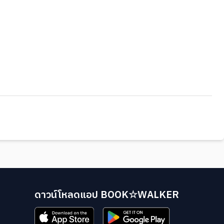
ดาวน์โหลดแอป BOOK☆WALKER