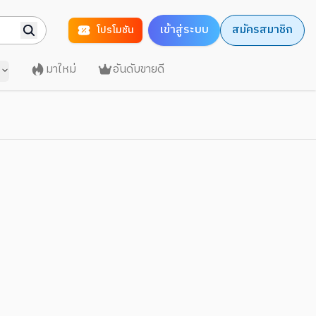
เข้าสู่ระบบ
สมัครสมาชิก
โปรโมชัน
มาใหม่
อันดับขายดี