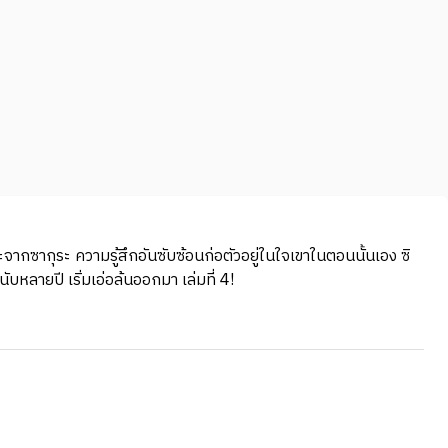
ากซากุระ ความรู้สึกอันซับซ้อนก่อตัวอยู่ในใจเขาในตอนนั้นเอง ซิ
บหลายปี เริ่มเอ่อล้นออกมา เล่มที่ 4!