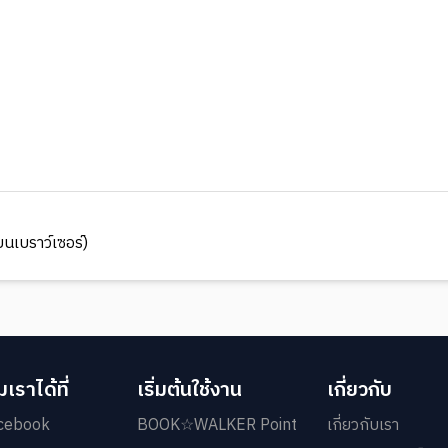
นเบราว์เซอร์)
เราได้ที่
เริ่มต้นใช้งาน
เกี่ยวกับ
cebook
BOOK☆WALKER Point
เกี่ยวกับเรา