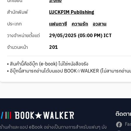
นักเขียน
Irono
สำนักพิมพ์
LUCKPIM Publishing
ประเภท
แฟนตาซี
ความรัก
อวสาน
วางจำหน่ายตั้งแต่
29/05/2025 (05:00 PM) ICT
จำนวนหน้า
201
• สินค้านี้คืออีบุ๊ก (e-book) ไม่ใช่หนังสือจริง
• อีบุ๊กนี้สามารถอ่านได้บนแอป BOOK☆WALKER (ไม่สามารถอ่านบ
ติดตาม
Fa
ร้านค้าและแอป eBook อย่างเป็นทางการสำหรับแฟนๆ มัง