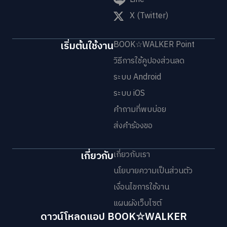
X (Twitter)
เริ่มต้นใช้งาน
BOOK☆WALKER Point
วิธีการใช้คูปองส่วนลด
ระบบ Android
ระบบ iOS
คำถามที่พบบ่อย
ส่งคำร้องขอ
เกี่ยวกับ
เกี่ยวกับเรา
นโยบายความเป็นส่วนตัว
เงื่อนไขการใช้งาน
แผนผังเว็บไซต์
ดาวน์โหลดแอป BOOK☆WALKER