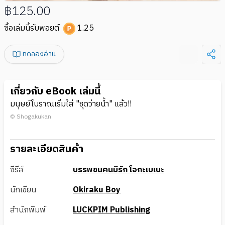
฿125.00
ซื้อเล่มนี้รับพอยต์
1.25
ทดลองอ่าน
เกี่ยวกับ eBook เล่มนี้
มนุษย์โบราณเริ่มใส่ "ชุดว่ายน้ำ" แล้ว!!
© Shogakukan
รายละเอียดสินค้า
ซีรีส์
บรรพชนคนมีรัก โอกะเบเบะ
นักเขียน
Okiraku Boy
สำนักพิมพ์
LUCKPIM Publishing