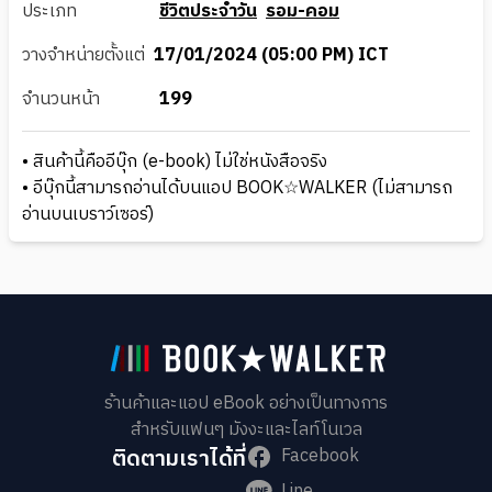
ประเภท
ชีวิตประจำวัน
รอม-คอม
วางจำหน่ายตั้งแต่
17/01/2024 (05:00 PM) ICT
จำนวนหน้า
199
• สินค้านี้คืออีบุ๊ก (e-book) ไม่ใช่หนังสือจริง
• อีบุ๊กนี้สามารถอ่านได้บนแอป BOOK☆WALKER (ไม่สามารถ
อ่านบนเบราว์เซอร์)
ร้านค้าและแอป eBook อย่างเป็นทางการ
สำหรับแฟนๆ มังงะและไลท์โนเวล
ติดตามเราได้ที่
Facebook
Line