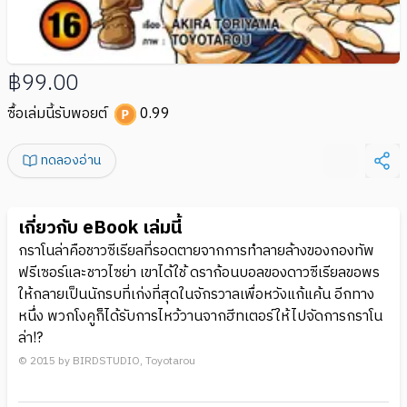
฿99.00
ซื้อเล่มนี้รับพอยต์
0.99
ทดลองอ่าน
เกี่ยวกับ eBook เล่มนี้
กราโนล่าคือชาวซีเรียลที่รอดตายจากการทำลายล้างของกองทัพ
ฟรีเซอร์และชาวไซย่า เขาได้ใช้ ดราก้อนบอลของดาวซีเรียลขอพร
ให้กลายเป็นนักรบที่เก่งที่สุดในจักรวาลเพื่อหวังแก้แค้น อีกทาง
หนึ่ง พวกโงคูก็ได้รับการไหว้วานจากฮีทเตอร์ให้ไปจัดการกราโน
ล่า!?
© 2015 by BIRDSTUDIO, Toyotarou