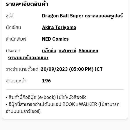
รายละเอียดสินค้า
ซีรีส์
Dragon Ball Super ดรากอนบอลซูเปอร์
นักเขียน
Akira Toriyama
สำนักพิมพ์
NED Comics
ประเภท
แอ็กชัน
แฟนตาซี
Shounen
ภาพยนตร์และอนิเมะ
วางจำหน่ายตั้งแต่
20/09/2023 (05:00 PM) ICT
จำนวนหน้า
196
• สินค้านี้คืออีบุ๊ก (e-book) ไม่ใช่หนังสือจริง
• อีบุ๊กนี้สามารถอ่านได้บนแอป BOOK☆WALKER (ไม่สามารถ
อ่านบนเบราว์เซอร์)