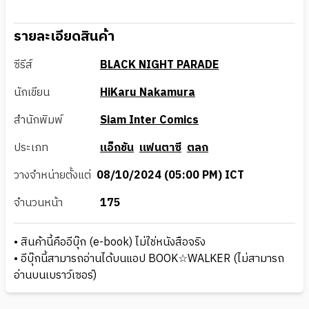
รายละเอียดสินค้า
ซีรีส์
BLACK NIGHT PARADE
นักเขียน
HiKaru Nakamura
สำนักพิมพ์
Siam Inter Comics
ประเภท
แอ็กชัน
แฟนตาซี
ตลก
วางจำหน่ายตั้งแต่
08/10/2024 (05:00 PM) ICT
จำนวนหน้า
175
• สินค้านี้คืออีบุ๊ก (e-book) ไม่ใช่หนังสือจริง
• อีบุ๊กนี้สามารถอ่านได้บนแอป BOOK☆WALKER (ไม่สามารถ
อ่านบนเบราว์เซอร์)