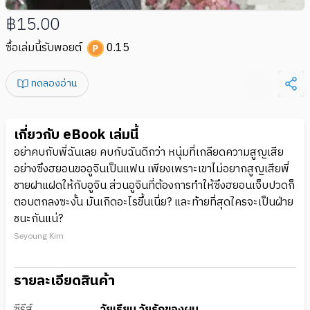
฿15.00
ซื้อเล่มนี้รับพอยต์
0.15
ทดลองอ่าน
เกี่ยวกับ eBook เล่มนี้
อย่าคบกับพี่ฉันเลย คบกับฉันดีกว่า หนุ่มที่เกลียดความสูญเสีย
อย่างซึงฮยอนขออูจินเป็นแฟน เพียงเพราะเขาไม่อยากสูญเสียพี่
ชายฝาแฝดให้กับอูจิน ส่วนอูจินที่ต้องการทำให้ซึงฮยอนเจ็บปวดก็
ตอบตกลงซะงั้น มันเกิดอะไรขึ้นเนี่ย? และท้ายที่สุดใครจะเป็นฝ่าย
ชนะกันแน่?
Seyoung Kim
รายละเอียดสินค้า
ซีรีส์
วัยเรียน วัยรักของผม