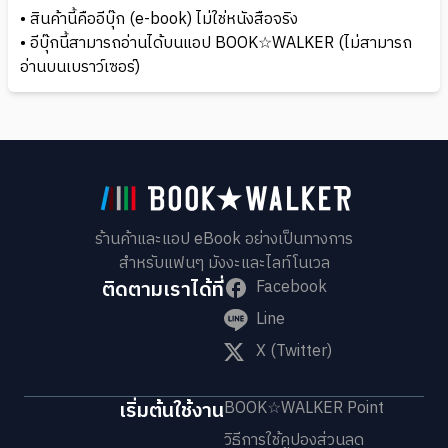
• สินค้านี้คืออีบุ๊ก (e-book) ไม่ใช่หนังสือจริง
• อีบุ๊กนี้สามารถอ่านได้บนแอป BOOK☆WALKER (ไม่สามารถ
อ่านบนเบราว์เซอร์)
ร้านค้าและแอป eBook อย่างเป็นทางการ
สำหรับแฟนๆ มังงะและไลท์โนเวล
ติดตามเราได้ที่
Facebook
Line
X (Twitter)
เริ่มต้นใช้งาน
BOOK☆WALKER Point
วิธีการใช้คูปองส่วนลด