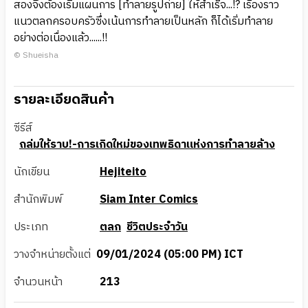
สองจึงต้องเริ่มแผนการ [ทำลายรูปถ่าย] ให้สำเร็จ...!? เรื่องราว
แนวตลกครอบครัวซึ่งเน้นการทำลายเป็นหลัก ก็ได้เริ่มทำลาย
อย่างต่อเนื่องแล้ว......!!
© Shueisha
รายละเอียดสินค้า
ซีรีส์
ถล่มให้ราบ!-การเกิดใหม่ของเทพธิดาแห่งการทำลายล้าง
นักเขียน
Hejiteito
สำนักพิมพ์
Siam Inter Comics
ประเภท
ตลก
ชีวิตประจำวัน
วางจำหน่ายตั้งแต่
09/01/2024 (05:00 PM) ICT
จำนวนหน้า
213