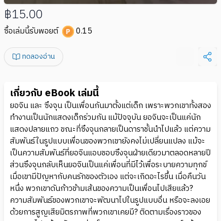
฿15.00
ซื้อเล่มนี้รับพอยต์
0.15
ทดลองอ่าน
เกี่ยวกับ eBook เล่มนี้
ยอจิน และ ซึงจุน เป็นเพื่อนกันมาตั้งแต่เด็ก เพราะพวกเขาทั้งสอง
ทำงานเป็นนักแสดงเด็กร่วมกัน แม้ปัจจุบัน ยอจินจะเป็นแค่นัก
แสดงปลายแถว ขณะที่ซึงจุนกลายเป็นดาราชั้นนำไปแล้ว แต่ความ
สัมพันธ์ในรูปแบบเพื่อนของพวกเขายังคงไม่เปลี่ยนแปลง แม้จะ
เป็นความสัมพันธ์ที่ยอจินแอบชอบซึงจุนฝ่ายเดียวมาตลอดหลายปี
ส่วนซึงจุนกลับเห็นยอจินเป็นแค่เพื่อนที่มีไว้เพื่อระบายความทุกข์
เมื่อเขามีปัญหากับคนรักของตัวเอง แต่จะเกิดอะไรขึ้น เมื่อคืนวัน
หนึ่ง พวกเขาดันก้าวข้ามเส้นของความเป็นเพื่อนไปเสียแล้ว?
ความสัมพันธ์ของพวกเขาจะพัฒนาไปในรูปแบบอื่น หรือจะลงเอย
ด้วยการสูญเสียมิตรภาพที่พวกเขาเคยมี? ติดตามเรื่องราวของ