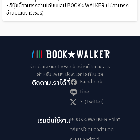
• อีบุ๊กนี้สามารถอ่านได้บนแอป BOOK☆WALKER (ไม่สามารถ
อ่านบนเบราว์เซอร์)
ร้านค้าและแอป eBook อย่างเป็นทางการ
สำหรับแฟนๆ มังงะและไลท์โนเวล
ติดตามเราได้ที่
Facebook
Line
X (Twitter)
เริ่มต้นใช้งาน
BOOK☆WALKER Point
วิธีการใช้คูปองส่วนลด
ระบบ Android